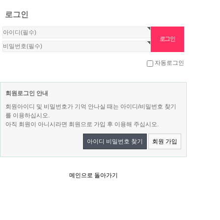
로그인
자동로그인
회원로그인 안내
회원아이디 및 비밀번호가 기억 안나실 때는 아이디/비밀번호 찾기
를 이용하십시오.
아직 회원이 아니시라면 회원으로 가입 후 이용해 주십시오.
아이디 비밀번호 찾기
회원 가입
메인으로 돌아가기