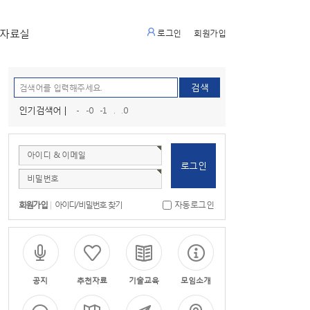
자료실
로그인
회원가입
인기검색어 |
-
-0
-1
.
.0
아이디 & 이메일
비밀번호
회원가입
|
아이디/비밀번호 찾기
자동로그인
공지
추천자료
기술교육
모임소개