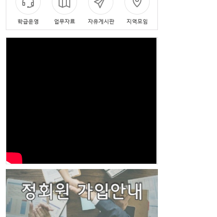
학급운영
업무자료
자유게시판
지역모임