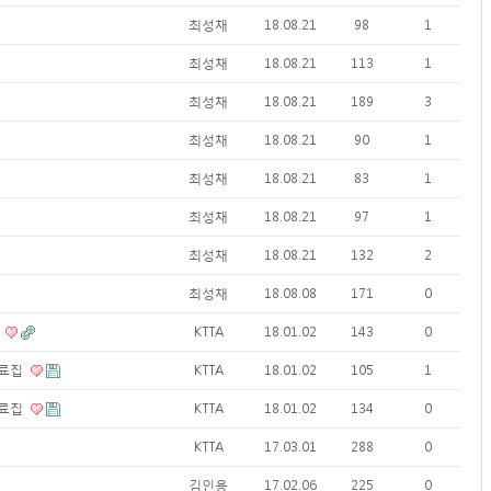
최성채
18.08.21
98
1
최성채
18.08.21
113
1
최성채
18.08.21
189
3
최성채
18.08.21
90
1
최성채
18.08.21
83
1
최성채
18.08.21
97
1
최성채
18.08.21
132
2
최성채
18.08.08
171
0
크
KTTA
18.01.02
143
0
자료집
KTTA
18.01.02
105
1
자료집
KTTA
18.01.02
134
0
KTTA
17.03.01
288
0
김인용
17.02.06
225
0