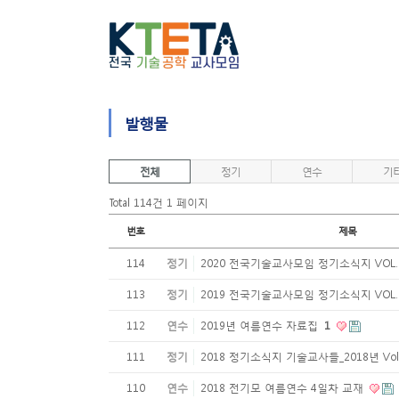
발행물
전체
정기
연수
기
Total 114건
1 페이지
번호
제목
114
정기
2020 전국기술교사모임 정기소식지 VOL.
113
정기
2019 전국기술교사모임 정기소식지 VOL.
112
연수
2019년 여름연수 자료집
1
111
정기
2018 정기소식지 기술교사들_2018년 Vol
110
연수
2018 전기모 여름연수 4일차 교재