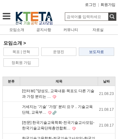
로그인
|
회원가입
모임소개
공지사항
커뮤니티
자료실
모임소개 >
목표 | 연혁
운영진
보도자료
정회원 가입
분류
제목
날짜
[인터뷰] "양성도, 교육내용·목표도 다른 기술
21.08.23
과 가정 분리는 …
거세지는 ‘기술’ ‘가정’ 분리 요구 .. 기술교육
21.08.17
단체, 교육부…
[전문] 한국기술교육학회-전국기술교사모임-
21.08.17
한국기술교육단체총연합회…
한국기술교육학회-전국기술교사모임-한국기