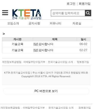
로그인
|
회원가입
모임소개
공지사항
커뮤니티
자료실
>
게시판
제목
일시
기술교육
[답] 감사합니다
06-02
기술교육
[답] 감사합니다
02-27
개인정보취급방침
|
이메일무단수집거부
|
전국기술교사모임 소개
|
정회원가입
KTTA 전국기술교사모집 | 주소:서울시 강서구 가양1동 276-2 한림빌딩 801호
Copyright© 2016 KTTA. All Rights Reserved.
PC 버전으로 보기
개인정보취급방침
|
이메일무단수집거부
|
전국기술교사모임 소개
|
정회원가입