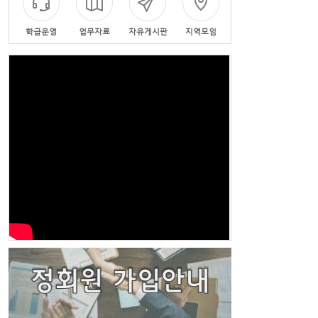
학급운영
업무자료
자유게시판
지역모임