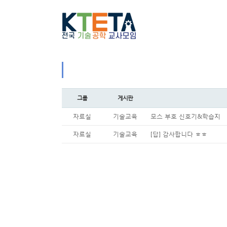
그룹
게시판
자료실
기술교육
모스 부호 신호기&학습지
자료실
기술교육
[답] 감사합니다 ㅎㅎ