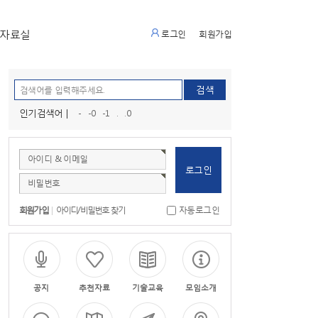
자료실
로그인
회원가입
인기검색어 |
-
-0
-1
.
.0
아이디 & 이메일
비밀번호
회원가입
|
아이디/비밀번호 찾기
자동로그인
공지
추천자료
기술교육
모임소개